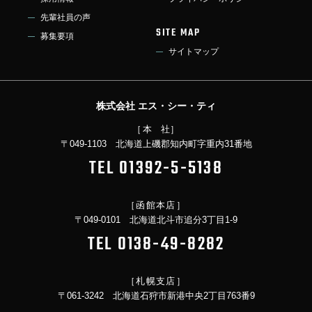
先輩社員の声
SITE MAP
募集要項
サイトマップ
株式会社 エス・シー・ティ
［
本社
］
〒049-1103 北海道上磯郡知内町字重内31番地
TEL
01392-5-5138
［函館本店］
〒049-0101 北海道北斗市追分3丁目1-9
TEL
0138-49-8282
［札幌支店］
〒061-3242 北海道石狩市新港中央2丁目763番9