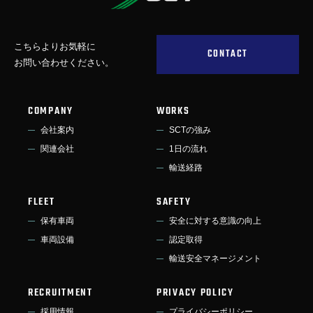
こちらよりお気軽に
CONTACT
お問い合わせください。
COMPANY
WORKS
会社案内
SCTの強み
関連会社
1日の流れ
輸送経路
FLEET
SAFETY
保有車両
安全に対する意識の向上
車両設備
認定取得
輸送安全マネージメント
RECRUITMENT
PRIVACY POLICY
採用情報
プライバシーポリシー