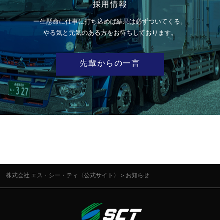
採用情報
一生懸命に仕事に打ち込めば結果は必ずついてくる。
やる気と元気のある方をお待ちしております。
先輩からの一言
株式会社 エス・シー・ティ〈公式サイト〉
お知らせ
>